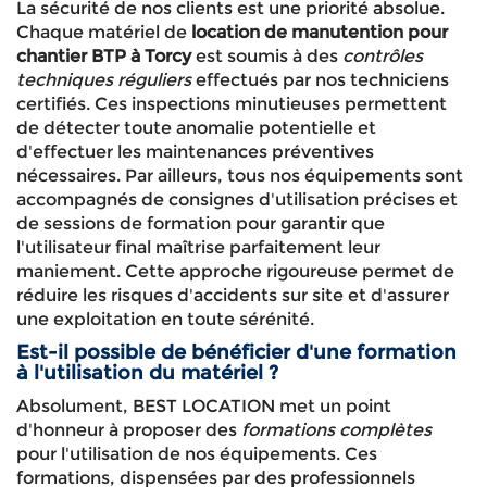
La sécurité de nos clients est une priorité absolue.
Chaque matériel de
location de manutention pour
chantier BTP à Torcy
est soumis à des
contrôles
techniques réguliers
effectués par nos techniciens
certifiés. Ces inspections minutieuses permettent
de détecter toute anomalie potentielle et
d'effectuer les maintenances préventives
nécessaires. Par ailleurs, tous nos équipements sont
accompagnés de consignes d'utilisation précises et
de sessions de formation pour garantir que
l'utilisateur final maîtrise parfaitement leur
maniement. Cette approche rigoureuse permet de
réduire les risques d'accidents sur site et d'assurer
une exploitation en toute sérénité.
Est-il possible de bénéficier d'une formation
à l'utilisation du matériel ?
Absolument, BEST LOCATION met un point
d'honneur à proposer des
formations complètes
pour l'utilisation de nos équipements. Ces
formations, dispensées par des professionnels