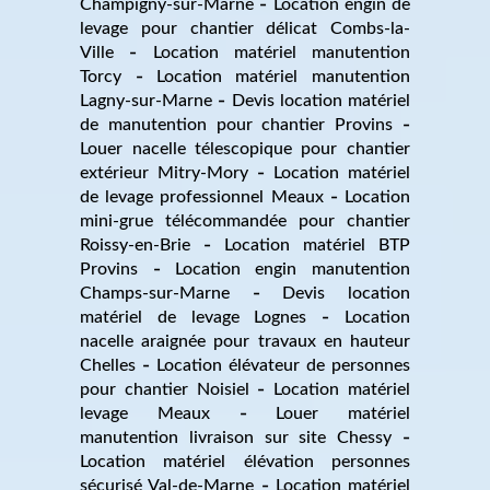
Champigny-sur-Marne
Location engin de
levage pour chantier délicat Combs-la-
Ville
Location matériel manutention
Torcy
Location matériel manutention
Lagny-sur-Marne
Devis location matériel
de manutention pour chantier Provins
Louer nacelle télescopique pour chantier
extérieur Mitry-Mory
Location matériel
de levage professionnel Meaux
Location
mini-grue télécommandée pour chantier
Roissy-en-Brie
Location matériel BTP
Provins
Location engin manutention
Champs-sur-Marne
Devis location
matériel de levage Lognes
Location
nacelle araignée pour travaux en hauteur
Chelles
Location élévateur de personnes
pour chantier Noisiel
Location matériel
levage Meaux
Louer matériel
manutention livraison sur site Chessy
Location matériel élévation personnes
sécurisé Val-de-Marne
Location matériel