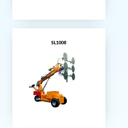
Nouveauté
SL1008
Nouveauté