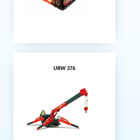
Nouveauté
URW 376