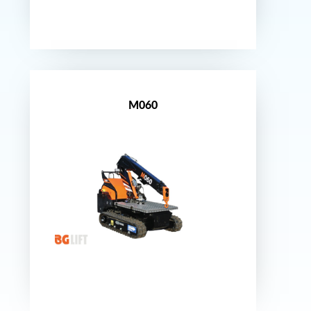
Nouveauté
M060
Nouveauté