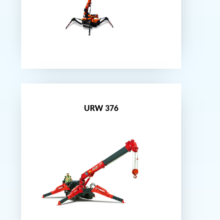
Nouveauté
URW 376