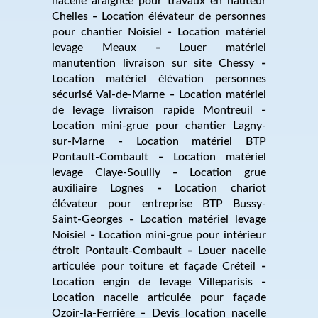
nacelle araignée pour travaux en hauteur
Chelles
Location élévateur de personnes
pour chantier Noisiel
Location matériel
levage Meaux
Louer matériel
manutention livraison sur site Chessy
Location matériel élévation personnes
sécurisé Val-de-Marne
Location matériel
de levage livraison rapide Montreuil
Location mini-grue pour chantier Lagny-
sur-Marne
Location matériel BTP
Pontault-Combault
Location matériel
levage Claye-Souilly
Location grue
auxiliaire Lognes
Location chariot
élévateur pour entreprise BTP Bussy-
Saint-Georges
Location matériel levage
Noisiel
Location mini-grue pour intérieur
étroit Pontault-Combault
Louer nacelle
articulée pour toiture et façade Créteil
Location engin de levage Villeparisis
Location nacelle articulée pour façade
Ozoir-la-Ferrière
Devis location nacelle