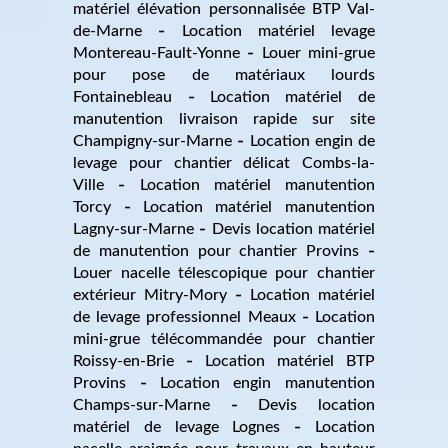
matériel élévation personnalisée BTP Val-
de-Marne
Location matériel levage
Montereau-Fault-Yonne
Louer mini-grue
pour pose de matériaux lourds
Fontainebleau
Location matériel de
manutention livraison rapide sur site
Champigny-sur-Marne
Location engin de
levage pour chantier délicat Combs-la-
Ville
Location matériel manutention
Torcy
Location matériel manutention
Lagny-sur-Marne
Devis location matériel
de manutention pour chantier Provins
Louer nacelle télescopique pour chantier
extérieur Mitry-Mory
Location matériel
de levage professionnel Meaux
Location
mini-grue télécommandée pour chantier
Roissy-en-Brie
Location matériel BTP
Provins
Location engin manutention
Champs-sur-Marne
Devis location
matériel de levage Lognes
Location