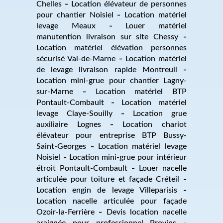
Chelles
Location élévateur de personnes
pour chantier Noisiel
Location matériel
levage Meaux
Louer matériel
manutention livraison sur site Chessy
Location matériel élévation personnes
sécurisé Val-de-Marne
Location matériel
de levage livraison rapide Montreuil
Location mini-grue pour chantier Lagny-
sur-Marne
Location matériel BTP
Pontault-Combault
Location matériel
levage Claye-Souilly
Location grue
auxiliaire Lognes
Location chariot
élévateur pour entreprise BTP Bussy-
Saint-Georges
Location matériel levage
Noisiel
Location mini-grue pour intérieur
étroit Pontault-Combault
Louer nacelle
articulée pour toiture et façade Créteil
Location engin de levage Villeparisis
Location nacelle articulée pour façade
Ozoir-la-Ferrière
Devis location nacelle
araignée pour professionnel Provins