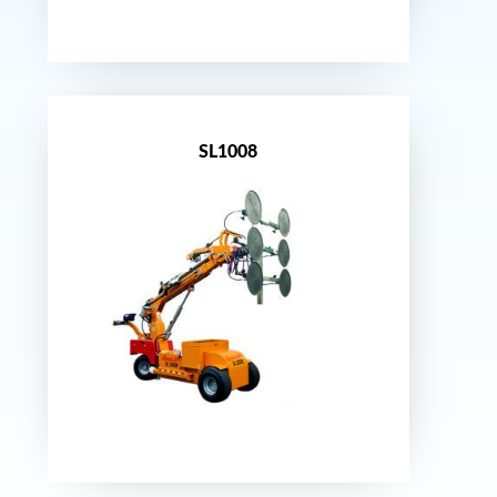
Nouveauté
SL1008
Nouveauté